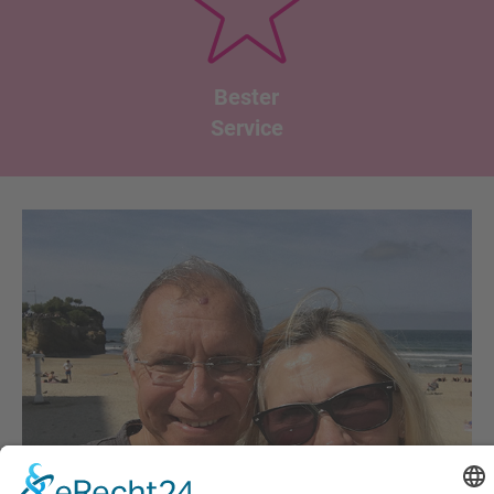
Bester
Service