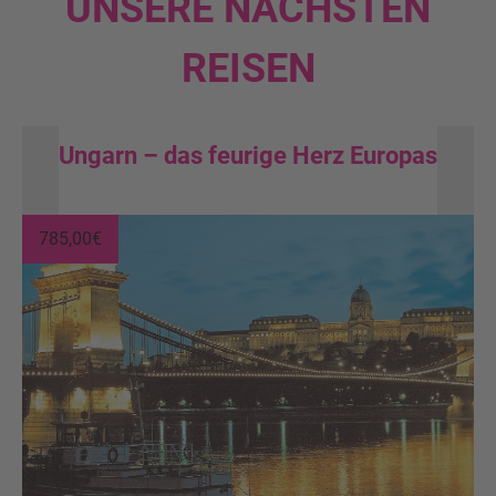
UNSERE NÄCHSTEN
REISEN
Ungarn – das feurige Herz Europas
785,00
€