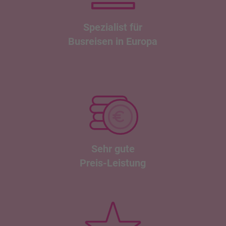
Spezialist für
Busreisen in Europa
Sehr gute
Preis-Leistung