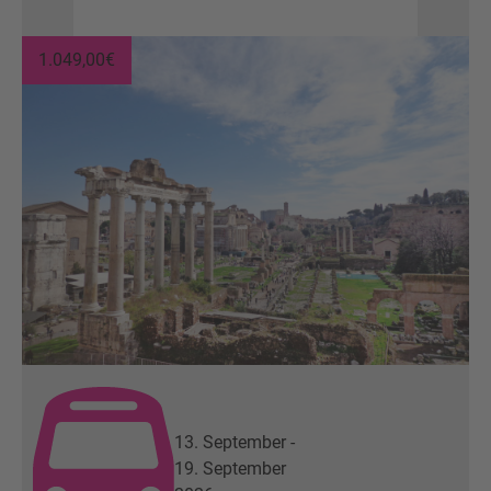
1.049,00
€
13. September -
19. September