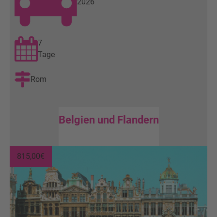
2026
7
Tage
Rom
Belgien und Flandern
815,00
€