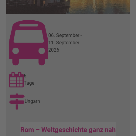
06. September -
11. September
2026
6
Tage
Ungarn
Rom – Weltgeschichte ganz nah