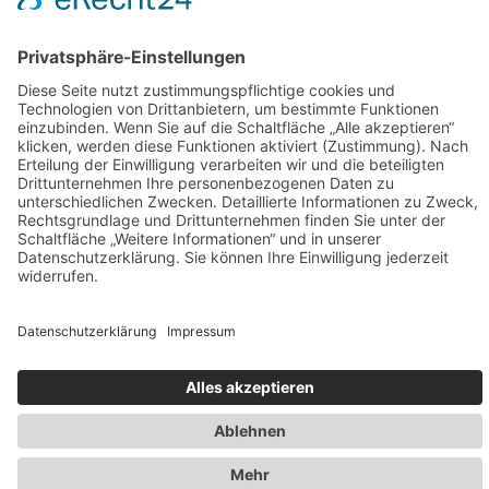
Helena & Peter Sauer
Seit über 40 Jahren Ihre Ansprechpartner für
Busreisen durch ganz Europa. Überzeugen Sie
sich selbst von unserer langjährigen Expertise.
Wir beraten Sie gerne.
09191 2001
info@sauer-bustouristik.de
Jetzt Anfragen